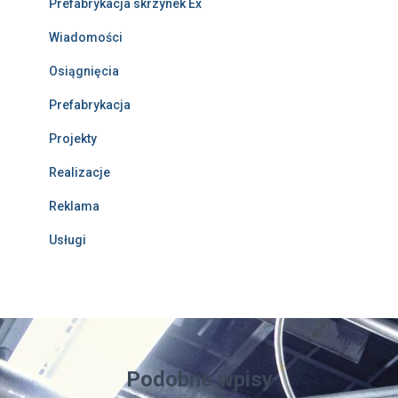
Prefabrykacja skrzynek Ex
Wiadomości
Osiągnięcia
Prefabrykacja
Projekty
Realizacje
Reklama
Usługi
Podobne wpisy