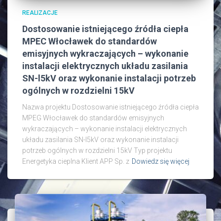
REALIZACJE
Dostosowanie istniejącego źródła ciepła
MPEC Włocławek do standardów
emisyjnych wykraczających – wykonanie
instalacji elektrycznych układu zasilania
SN-l5kV oraz wykonanie instalacji potrzeb
ogólnych w rozdzielni 15kV
Nazwa projektu Dostosowanie istniejącego źródła ciepła
MPEG Włocławek do standardów emisyjnych
wykraczających – wykonanie instalacji elektrycznych
układu zasilania SN-l5kV oraz wykonanie instalacji
potrzeb ogólnych w rozdzielni 15kV Typ projektu
Energetyka cieplna Klient APP Sp. z
Dowiedz się więcej